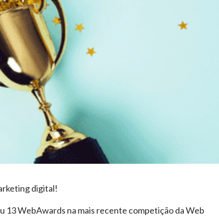
rketing digital!
hou 13 WebAwards na mais recente competição da Web