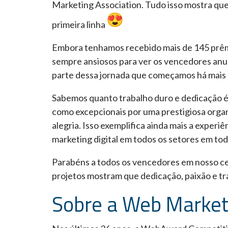
Marketing Association. Tudo isso mostra que 
primeira linha
Embora tenhamos recebido mais de 145 prêm
sempre ansiosos para ver os vencedores anun
parte dessa jornada que começamos há mais 
Sabemos quanto trabalho duro e dedicação é
como excepcionais por uma prestigiosa orga
alegria. Isso exemplifica ainda mais a exper
marketing digital em todos os setores em to
Parabéns a todos os vencedores em nosso cen
projetos mostram que dedicação, paixão e tr
Sobre a Web Market