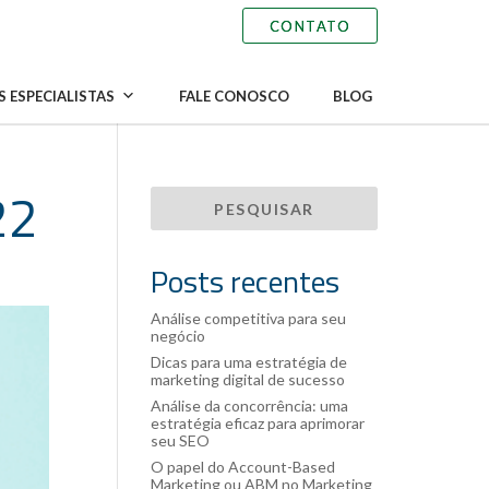
 ESPECIALISTAS
FALE CONOSCO
BLOG
22
Posts recentes
Análise competitiva para seu
negócio
Dicas para uma estratégia de
marketing digital de sucesso
Análise da concorrência: uma
estratégia eficaz para aprimorar
seu SEO
O papel do Account-Based
Marketing ou ABM no Marketing