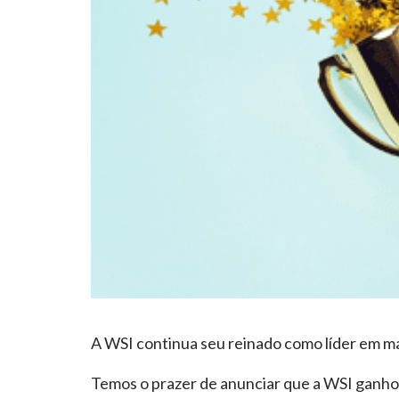
A WSI continua seu reinado como líder em ma
Temos o prazer de anunciar que a WSI gan