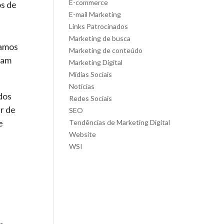
E-commerce
os de
E-mail Marketing
Links Patrocinados
Marketing de busca
camos
Marketing de conteúdo
ram
Marketing Digital
Mídias Sociais
Notícias
dos
Redes Sociais
r de
SEO
e
Tendências de Marketing Digital
Website
WSI