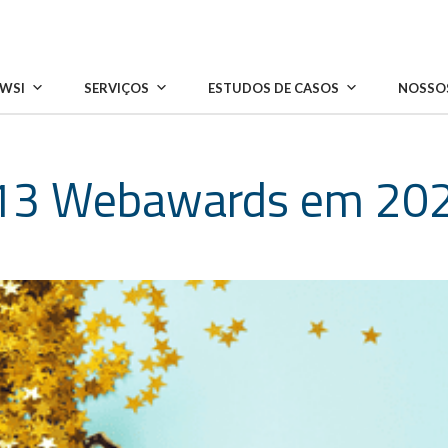
 WSI
SERVIÇOS
ESTUDOS DE CASOS
NOSSOS
 13 Webawards em 20