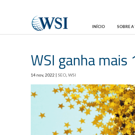
INÍCIO
SOBRE A
WSI ganha mais
14 nov, 2022
|
SEO
,
WSI