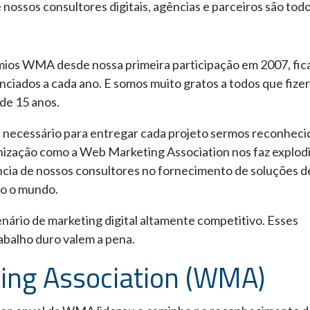
nossos consultores digitais, agências e parceiros são tod
ios WMA desde nossa primeira participação em 2007, fi
ciados a cada ano. E somos muito gratos a todos que fize
de 15 anos.
 necessário para entregar cada projeto sermos reconheci
nização como a Web Marketing Association nos faz explodi
iência de nossos consultores no fornecimento de soluções d
do o mundo.
ário de marketing digital altamente competitivo. Esses
abalho duro valem a pena.
ing Association (WMA)