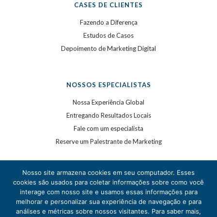
CASES DE CLIENTES
Fazendo a Diferença
Estudos de Casos
Depoimento de Marketing Digital
NOSSOS ESPECIALISTAS
Nossa Experiência Global
Entregando Resultados Locais
Fale com um especialista
Reserve um Palestrante de Marketing
Nosso site armazena cookies em seu computador. Esses
cookies são usados para coletar informações sobre como você
interage com nosso site e usamos essas informações para
melhorar e personalizar sua experiência de navegação e para
análises e métricas sobre nossos visitantes. Para saber mais,