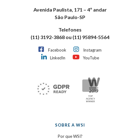
Avenida Paulista, 171 – 4º andar
São Paulo-SP
Telefones
(11) 3192-3868 ou (11) 95894-5564
Facebook
Instagram
LinkedIn
YouTube
SOBRE A WSI
Por que WSI?