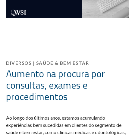
DIVERSOS | SAÚDE & BEM ESTAR
Aumento na procura por
consultas, exames e
procedimentos
Ao longo dos últimos anos, estamos acumulando
experiências bem sucedidas em clientes do segmento de
saúde e bem estar, como clínicas médicas e odontológicas,