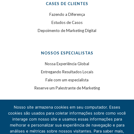
CASES DE CLIENTES
Fazendo a Diferença
Estudos de Casos
Depoimento de Marketing Digital
NOSSOS ESPECIALISTAS
Nossa Experiência Global
Entregando Resultados Locais
Fale com um especialista
Reserve um Palestrante de Marketing
Nosso site armazena cookies em seu computador. Esses
cookies são usados para coletar informações sobre como você
interage com nosso site e usamos essas informações para
melhorar e personalizar sua experiência de navegação e para
análises e métricas sobre nossos visitantes. Para saber mais,