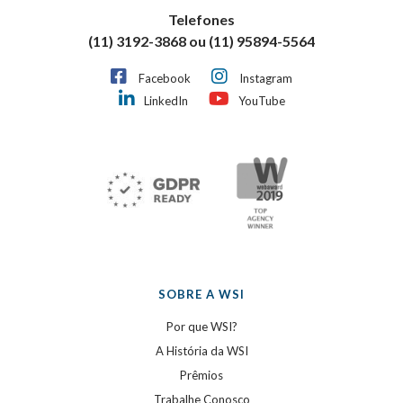
Telefones
(11) 3192-3868 ou (11) 95894-5564
Facebook
Instagram
LinkedIn
YouTube
SOBRE A WSI
Por que WSI?
A História da WSI
Prêmios
Trabalhe Conosco