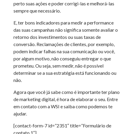
perto suas ações e poder corrigi-las e melhorá-las
sempre que necessário.
E, ter bons indicadores para medir a performance
das suas campanhas não significa somente avaliar o
retorno dos investimentos ou suas taxas de
conversão. Reclamações de clientes, por exemplo,
podem indicar falhas na sua comunicação ou você,
por algum motivo, não conseguiu entregar o que
prometeu. Ou seja, sem medir, não é possível
determinar se a sua estratégia está funcionando ou
não.
Agora que você já sabe como é importante ter plano
de marketing digital, é hora de elaborar o seu. Entre
em contato com a WSI e saiba como podemos te
ajudar.
[contact-form-7 id=”2351″ title=”Formulário de
contato 1″]