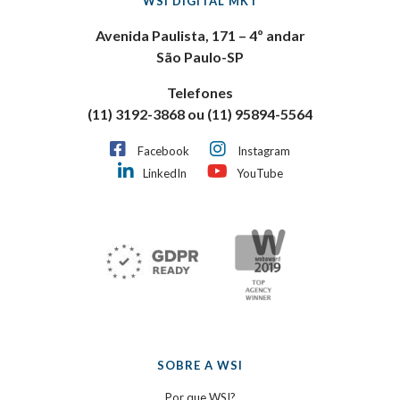
WSI DIGITAL MKT
Avenida Paulista, 171 – 4º andar
São Paulo-SP
Telefones
(11) 3192-3868 ou (11) 95894-5564
Facebook
Instagram
LinkedIn
YouTube
SOBRE A WSI
Por que WSI?