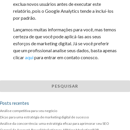
exclua novos usuários antes de executar este
relatório, pois o Google Analytics tende a incluí-los
por padrão.
Lançamos muitas informações para você, mas temos
certeza de que você pode aplicá-las aos seus
esforços de marketing digital. Já se você preferir
que um profissional analise seus dados, basta apenas
clicar
aqui
para entrar em contato conosco.
Posts recentes
Análise competitiva para seu negócio
Dicas para uma estratégia de marketing digital de sucesso
Análise da concorrência: uma estratégia eficaz para aprimorar seu SEO
O papel do Account-Based Marketing ou ABM no Marketing B2B