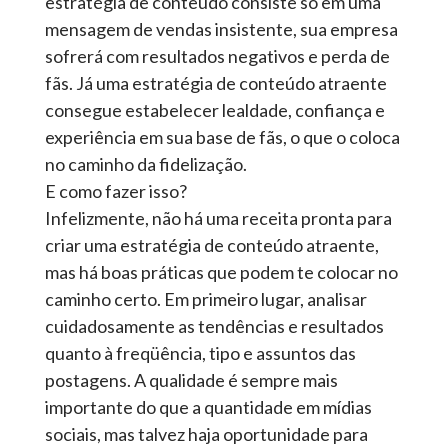
estratégia de conteúdo consiste só em uma
mensagem de vendas insistente, sua empresa
sofrerá com resultados negativos e perda de
fãs. Já uma estratégia de conteúdo atraente
consegue estabelecer lealdade, confiança e
experiência em sua base de fãs, o que o coloca
no caminho da fidelização.
E como fazer isso?
Infelizmente, não há uma receita pronta para
criar uma estratégia de conteúdo atraente,
mas há boas práticas que podem te colocar no
caminho certo. Em primeiro lugar, analisar
cuidadosamente as tendências e resultados
quanto à freqüência, tipo e assuntos das
postagens. A qualidade é sempre mais
importante do que a quantidade em mídias
sociais, mas talvez haja oportunidade para