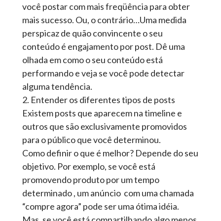
você postar com mais freqüência para obter
mais sucesso. Ou, o contrário…Uma medida
perspicaz de quão convincente o seu
conteúdo é engajamento por post. Dê uma
olhada em como o seu conteúdo está
performando e veja se você pode detectar
alguma tendência.
2. Entender os diferentes tipos de posts
Existem posts que aparecem na timeline e
outros que são exclusivamente promovidos
para o público que você determinou.
Como definir o que é melhor? Depende do seu
objetivo. Por exemplo, se você está
promovendo produto por um tempo
determinado , um anúncio com uma chamada
“compre agora” pode ser uma ótima idéia.
Mas, se você está compartilhando algo menos