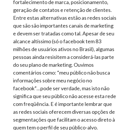
fortalecimento de marca, posicionamento,
geração de contatos e retenção de clientes.
Entre estas alternativas estão as redes sociais
que são são importantes canais de marketing
e devem ser tratadas como tal. Apesar de seu
alcance altíssimo (só o facebook tem 83
milhões de usuários ativos no Brasil), algumas
pessoas ainda resisitem a considerá-las parte
do seu plano de marketing. Ouvimos
comentários como: “meu público não busca
informações sobre meu negócio no
facebook”…pode ser verdade, mas isto não
significa que seu público não acesse esta rede
com freqüência. E é importante lembrar que
as redes sociais oferecem diversas opções de
segmentações que facilitam o acesso direto à
quem tem o perfil de seu público-alvo.