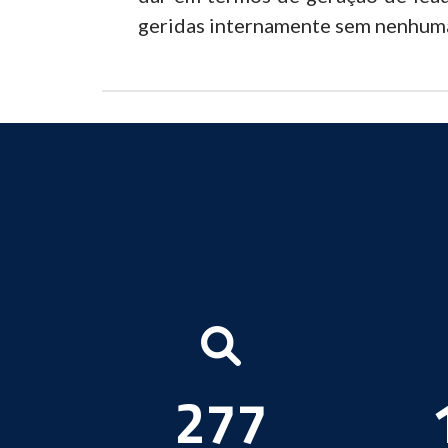
geridas internamente sem nenhuma
277