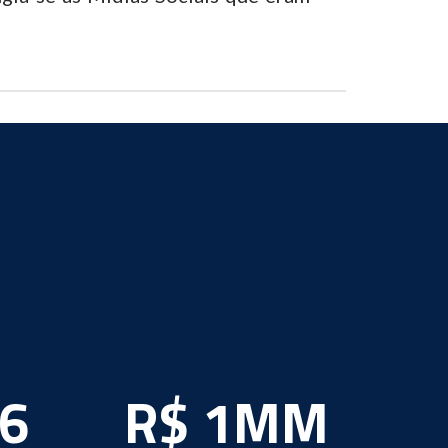
6
R$ 1MM