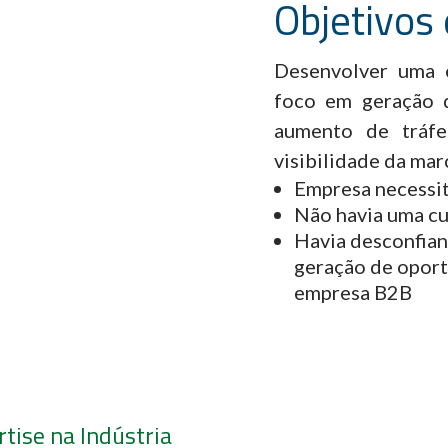
Objetivos
Desenvolver uma e
foco em geração d
aumento de tráfe
visibilidade da mar
Empresa necessit
Não havia uma cul
Havia desconfian
geração de oport
empresa B2B
rtise na Indústria