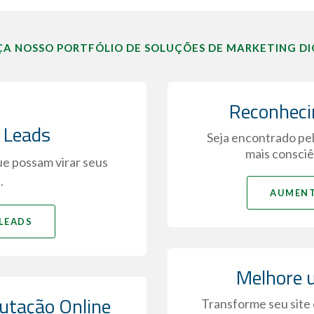
A NOSSO PORTFÓLIO DE SOLUÇÕES DE MARKETING DI
Reconheci
 Leads
Seja encontrado pel
mais consciê
ue possam virar seus
.
AUMENT
LEADS
Melhore u
tação Online
Transforme seu site