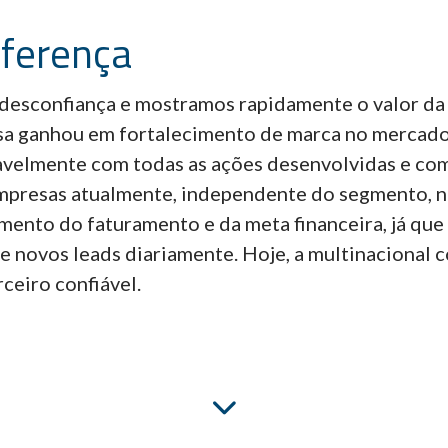
ferença
desconfiança e mostramos rapidamente o valor da 
sa ganhou em fortalecimento de marca no mercado 
velmente com todas as ações desenvolvidas e co
mpresas atualmente, independente do segmento, ni
ento do faturamento e da meta financeira, já que 
e novos leads diariamente. Hoje, a multinacional 
ceiro confiável.