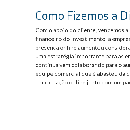
Como Fizemos a Di
Com o apoio do cliente, vencemos a 
financeiro do investimento, a empre
presença online aumentou considera
uma estratégia importante para as e
contínua vem colaborando para o aum
equipe comercial que é abastecida d
uma atuação online junto com um par