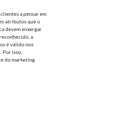
clientes a pensar em
es atributos que o
ca devem enxergar
 reconhecido, a
so é válido nos
 Por isso,
te do marketing