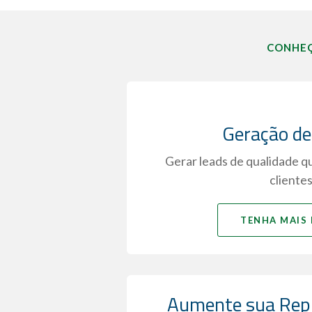
CONHEÇ
Geração de
Gerar leads de qualidade q
clientes
TENHA MAIS 
Aumente sua Repu