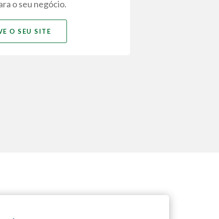
ara o seu negócio.
E O SEU SITE