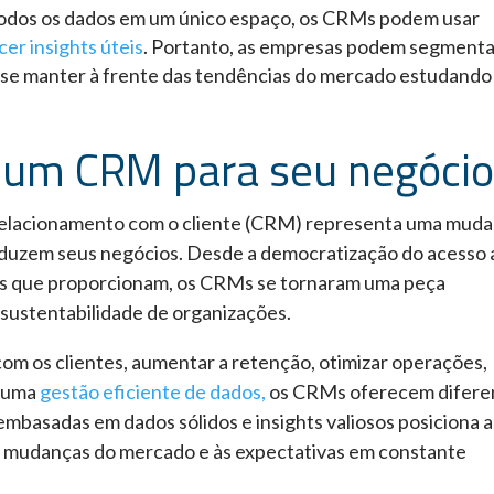
todos os dados em um único espaço, os CRMs podem usar
cer insights úteis
. Portanto, as empresas podem segmenta
 e se manter à frente das tendências do mercado estudando
r um CRM para seu negócio
relacionamento com o cliente (CRM) representa uma mud
nduzem seus negócios. Desde a democratização do acesso 
eis que proporcionam, os CRMs se tornaram uma peça
sustentabilidade de organizações.
m os clientes, aumentar a retenção, otimizar operações,
r uma
gestão eficiente de dados,
os CRMs oferecem difere
mbasadas em dados sólidos e insights valiosos posiciona a
 mudanças do mercado e às expectativas em constante