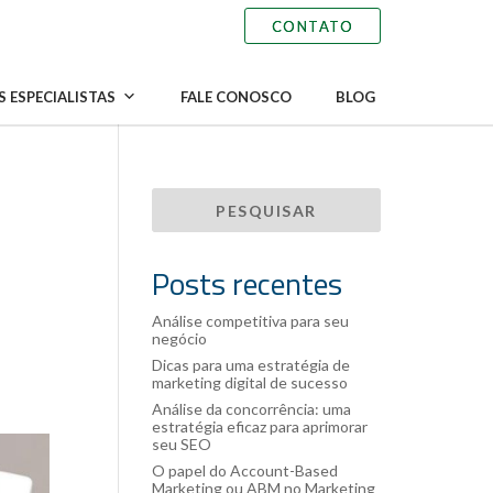
 ESPECIALISTAS
FALE CONOSCO
BLOG
Posts recentes
Análise competitiva para seu
negócio
Dicas para uma estratégia de
marketing digital de sucesso
Análise da concorrência: uma
estratégia eficaz para aprimorar
seu SEO
O papel do Account-Based
Marketing ou ABM no Marketing