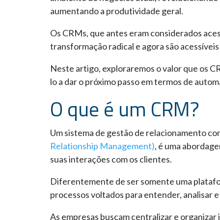
aumentando a produtividade geral.
Os CRMs, que antes eram considerados aces
transformação radical e agora são acessívei
Neste artigo, exploraremos o valor que os 
lo a dar o próximo passo em termos de auto
O que é um CRM?
Um sistema de gestão de relacionamento co
Relationship Management)
, é uma abordage
suas interações com os clientes.
Diferentemente de ser somente uma platafo
processos voltados para entender, analisar e
As empresas buscam centralizar e organizar 