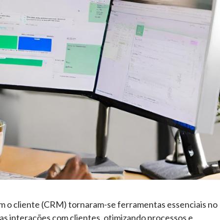
m o cliente (CRM) tornaram-se ferramentas essenciais no
as interações com clientes, otimizando processos e