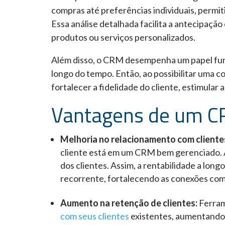
compras até preferências individuais, per
Essa análise detalhada facilita a antecipação
produtos ou serviços personalizados.
Além disso, o CRM desempenha um papel fun
longo do tempo. Então, ao possibilitar uma 
fortalecer a fidelidade do cliente, estimular 
Vantagens de um 
Melhoria no relacionamento com cliente
cliente está em um CRM bem gerenciado. A
dos clientes. Assim, a rentabilidade a long
recorrente, fortalecendo as conexões com 
Aumento na retenção de clientes:
Ferram
com seus clientes
existentes, aumentando 