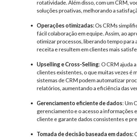
rotatividade. Além disso, com um CRM, voc
soluções proativas, melhorando a satisfaç
Operações otimizadas:
Os CRMs simplifi
fácil colaboração em equipe. Assim, ao ap
otimizar processos, liberando tempo para
receita e resultem em clientes mais satisfe
Upselling e Cross-Selling
: O CRM ajuda a
clientes existentes, o que muitas vezes é 
sistemas de CRM podem automatizar proces
relatórios, aumentando a eficiência das ven
Gerenciamento eficiente de dados
: Um C
gerenciamento e o acesso a informações es
cliente e garante dados consistentes e pre
Tomada de decisão baseada em dados:
O