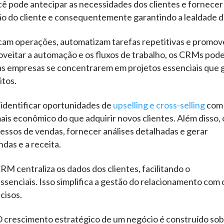
ê pode antecipar as necessidades dos clientes e fornecer
ão do cliente e consequentemente garantindo a lealdade d
cam operações, automatizam tarefas repetitivas e promo
roveitar a automação e os fluxos de trabalho, os CRMs po
 as empresas se concentrarem em projetos essenciais que
itos.
 identificar oportunidades de
upselling e cross-selling
com
mais econômico do que adquirir novos clientes. Além disso, 
sos de vendas, fornecer análises detalhadas e gerar
das e a receita.
RM centraliza os dados dos clientes, facilitando o
senciais. Isso simplifica a gestão do relacionamento com 
cisos.
 crescimento estratégico de um negócio é construído so