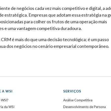
nte de negócios cada vez mais competitivo e digital, a a
e estratégica. Empresas que adotam essa estratégia na g
osicionadas para colher os frutos de uma operação mais
ntes e uma vantagem competitiva duradoura.
 CRM é mais do que uma decisão tecnológica; é um passo
ínua dos negócios no cenário empresarial contemporâneo.
 A WSI
SERVIÇOS
e WSI?
Análise Competitiva
ria da WSI
Desenvolvimento de Persona