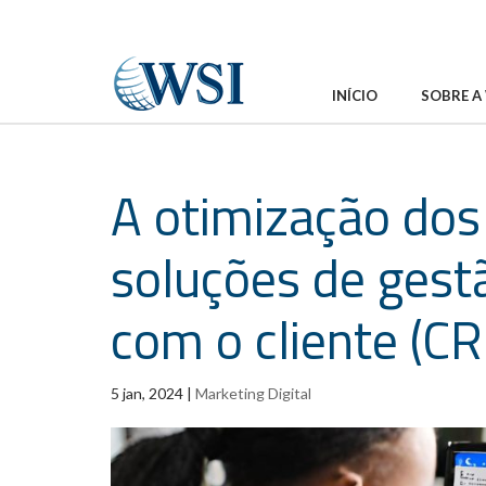
INÍCIO
SOBRE A
A otimização dos
soluções de gest
com o cliente (C
5 jan, 2024
|
Marketing Digital