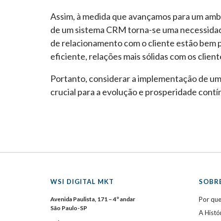
Assim, à medida que avançamos para um ambie
de um sistema CRM torna-se uma necessidad
de relacionamento com o cliente estão bem p
eficiente, relações mais sólidas com os clie
Portanto, considerar a implementação de um
crucial para a evolução e prosperidade cont
WSI DIGITAL MKT
SOBRE
Avenida Paulista, 171 – 4º andar
Por qu
São Paulo-SP
A Histó