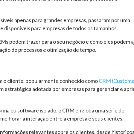
síveis apenas para grandes empresas, passaram por uma
s e disponíveis para empresas de todos os tamanhos.
CRMs podem trazer para o seu negócio e como eles podem a
mação de processos e otimização de tempo.
m o cliente, popularmente conhecido como
CRM (
Custome
m estratégica adotada por empresas para gerenciar e apr
rma ou software isolado, o CRM engloba uma série de
 melhorar a interação entre a empresa e seus clientes.
informações relevantes sobre os clientes, desde histórico