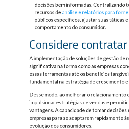
decisões bem informadas. Centralizando 
recursos de
análise e relatórios para forne
públicos específicos, ajustar suas táticas
comportamento do consumidor.
Considere contrata
A implementação de soluções de gestão de 
significativa na forma como as empresas co
essas ferramentas até os benefícios tangív
fundamental na estratégia de crescimento e 
Desse modo, ao melhorar o relacionamento co
impulsionar estratégias de vendas e permiti
vantagens. A capacidade de tomar decisões e
empresas para se adaptarem rapidamente às
evolução dos consumidores.