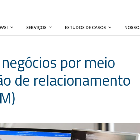
 WSI
SERVIÇOS
ESTUDOS DE CASOS
NOSSOS
 negócios por meio
ão de relacionamento
RM)