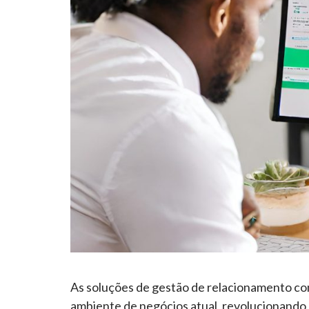
As soluções de gestão de relacionamento co
ambiente de negócios atual, revolucionando 