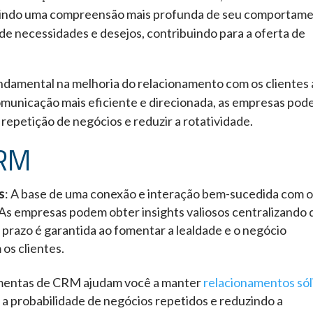
mitindo uma compreensão mais profunda de seu comportame
 de necessidades e desejos, contribuindo para a oferta de
damental na melhoria do relacionamento com os clientes 
comunicação mais eficiente e direcionada, as empresas po
a repetição de negócios e reduzir a rotatividade.
CRM
s
: A base de uma conexão e interação bem-sucedida com o
s empresas podem obter insights valiosos centralizando
o prazo é garantida ao fomentar a lealdade e o negócio
os clientes.
entas de CRM ajudam você a manter
relacionamentos sól
a probabilidade de negócios repetidos e reduzindo a