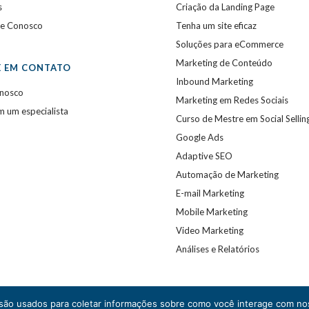
s
Criação da Landing Page
he Conosco
Tenha um site eficaz
Soluções para eCommerce
Marketing de Conteúdo
E EM CONTATO
Inbound Marketing
onosco
Marketing em Redes Sociais
m um especialista
Curso de Mestre em Social Sellin
Google Ads
Adaptive SEO
Automação de Marketing
E-mail Marketing
Mobile Marketing
Video Marketing
Análises e Relatórios
ão usados para coletar informações sobre como você interage com nos