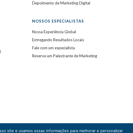
Depoimento de Marketing Digital
NOSSOS ESPECIALISTAS
Nossa Experiência Global
Entregando Resultados Locais
Fale com um especialista
g
Reserve um Palestrante de Marketing
so site e usamos essas informações para melhorar e personalizar