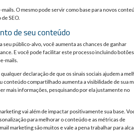
 e-mails. O mesmo pode servir como base para novos conte
o de SEO.
ento de seu conteúdo
a seu público-alvo, você aumenta as chances de ganhar
nce. E você pode facilitar este processo incluindo botões
e-mails.
a qualquer declaração de que os sinais sociais ajudem a mel
u conteúdo compartilhado aumenta a visibilidade de sua 
er mais informações, pesquisando por ela justamente no
marketing vai além de impactar positivamente sua base. Vo
onalização para melhorar o conteúdo e as métricas de
mail marketing são muitos e vale a pena trabalhar para alc