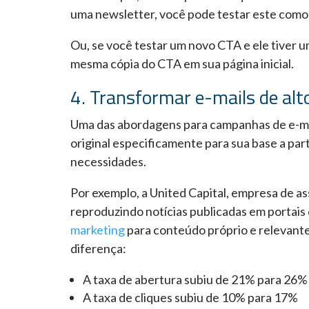
uma newsletter, você pode testar este como 
Ou, se você testar um novo CTA e ele tiver
mesma cópia do CTA em sua página inicial.
4. Transformar e-mails de al
Uma das abordagens para campanhas de e-ma
original especificamente para sua base a par
necessidades.
Por exemplo, a United Capital, empresa de a
reproduzindo notícias publicadas em portai
marketing
para conteúdo próprio e relevante 
diferença:
A taxa de abertura subiu de 21% para 26%
A taxa de cliques subiu de 10% para 17%