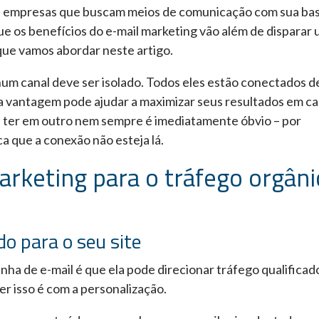
as empresas que buscam meios de comunicação com sua ba
ue os benefícios do e-mail marketing vão além de disparar
que vamos abordar neste artigo.
hum canal deve ser isolado. Todos eles estão conectados d
a vantagem pode ajudar a maximizar seus resultados em c
e ter em outro nem sempre é imediatamente óbvio – por
ica que a conexão não esteja lá.
arketing para o tráfego orgâni
do para o seu site
ha de e-mail é que ela pode direcionar tráfego qualificad
er isso é com a personalização.