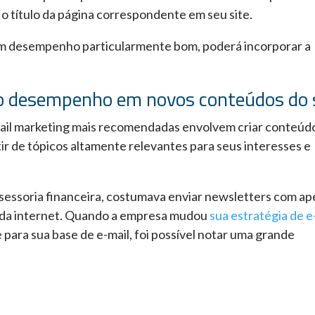
o título da página correspondente em seu site.
 um desempenho particularmente bom, poderá incorporar a
to desempenho em novos conteúdos do 
il marketing mais recomendadas envolvem criar conteúd
tir de tópicos altamente relevantes para seus interesses e
ssessoria financeira, costumava enviar newsletters com a
s da internet. Quando a empresa mudou
sua estratégia de e
para sua base de e-mail, foi possível notar uma grande