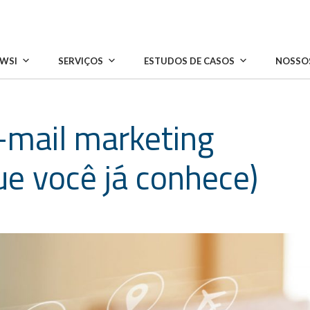
 WSI
SERVIÇOS
ESTUDOS DE CASOS
NOSSOS
e-mail marketing
ue você já conhece)