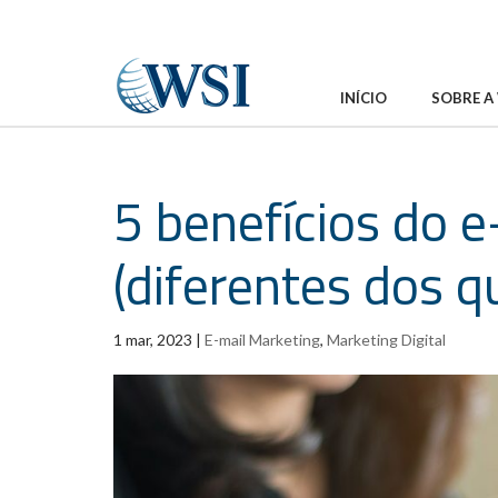
INÍCIO
SOBRE A
5 benefícios do 
(diferentes dos q
1 mar, 2023
|
E-mail Marketing
,
Marketing Digital