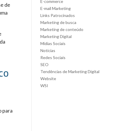
E-commerce
se de
E-mail Marketing
 uma
Links Patrocinados
Marketing de busca
Marketing de conteúdo
e
Marketing Digital
ada
Mídias Sociais
Notícias
Redes Sociais
SEO
co
Tendências de Marketing Digital
Website
WSI
o para