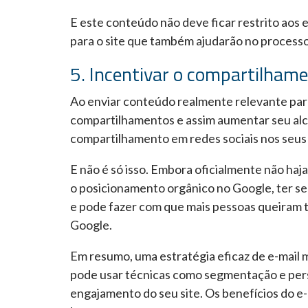
E este conteúdo não deve ficar restrito aos
para o site que também ajudarão no process
5. Incentivar o compartilham
Ao enviar conteúdo realmente relevante par
compartilhamentos e assim aumentar seu alca
compartilhamento em redes sociais nos seus 
E não é só isso. Embora oficialmente não haj
o posicionamento orgânico no Google, ter se
e pode fazer com que mais pessoas queiram t
Google.
Em resumo, uma estratégia eficaz de e-mail 
pode usar técnicas como segmentação e pers
engajamento do seu site. Os benefícios do e-